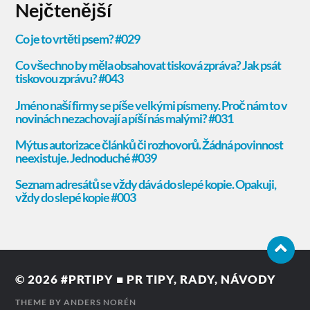
Nejčtenější
© 2026
#PRTIPY ■ PR TIPY, RADY, NÁVODY
THEME BY
ANDERS NORÉN