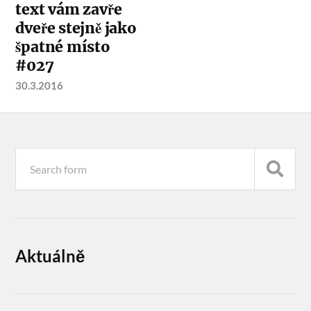
text vám zavře
dveře stejně jako
špatné místo
#027
30.3.2016
Aktuálně