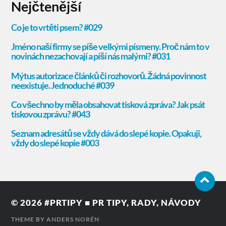
Nejčtenější
© 2026
#PRTIPY ■ PR TIPY, RADY, NÁVODY
THEME BY
ANDERS NORÉN