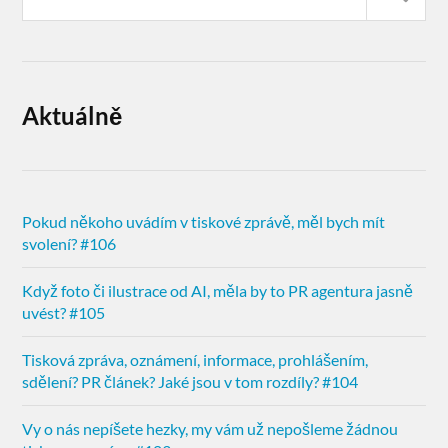
Aktuálně
Pokud někoho uvádím v tiskové zprávě, měl bych mít
svolení? #106
Když foto či ilustrace od AI, měla by to PR agentura jasně
uvést? #105
Tisková zpráva, oznámení, informace, prohlášením,
sdělení? PR článek? Jaké jsou v tom rozdíly? #104
Vy o nás nepíšete hezky, my vám už nepošleme žádnou