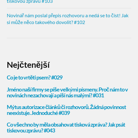
tiskovou zprávu #103
Novinář nám poslal přepis rozhovoru a nedá se to číst! Jak
si může něco takového dovolit? #102
Nejčtenější