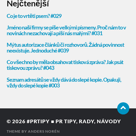
Nejčtenější
© 2026
#PRTIPY ■ PR TIPY, RADY, NÁVODY
THEME BY
ANDERS NORÉN