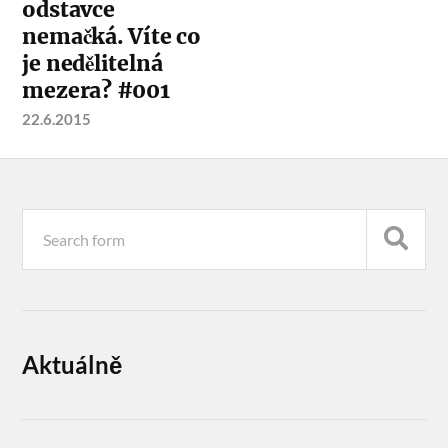
odstavce
nemačká. Víte co
je nedělitelná
mezera? #001
22.6.2015
Aktuálně