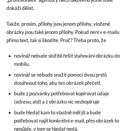
dokáží dělat.
Takže, prosím, přílohy jsou jenom přílohy, vložené
obrázky jsou také jenom přílohy. Pokud není v e-mailu
přímo text, tak si škodíte. Proč? Třeba proto, že
novinář nebude složitě řešit stahování obrázku do
mobilu.
novinář se nebude snažit pomocí dvou prstů
dosáhnout toho, aby ten obrázek přečetl.
bude z pozvánky potřebovat kopírovat údaje
(adresu, atd) a z obrázku nic nezkopíruje
bude hledat kam to vlastně měl jít a bude
potřebovat najít konkrétní e-mail, přes obrázek to
nepůjde, v tom se hledat nedá.