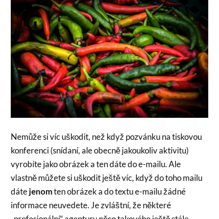
Nemůže si víc uškodit, než když pozvánku na tiskovou
konferenci (snídaní, ale obecně jakoukoliv aktivitu)
vyrobíte jako obrázek a ten dáte do e-mailu. Ale
vlastně můžete si uškodit ještě víc, když do toho mailu
dáte
jenom
ten obrázek a do textu e-mailu žádné
informace neuvedete. Je zvláštní, že některé
„profesionální“ agentury něco takového ještě stále