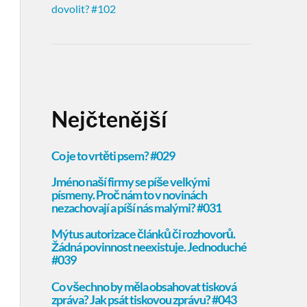
dovolit? #102
Nejčtenější