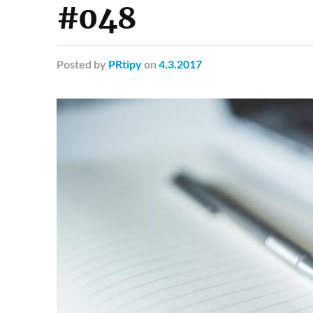
#048
Posted
by
PRtipy
on
4.3.2017