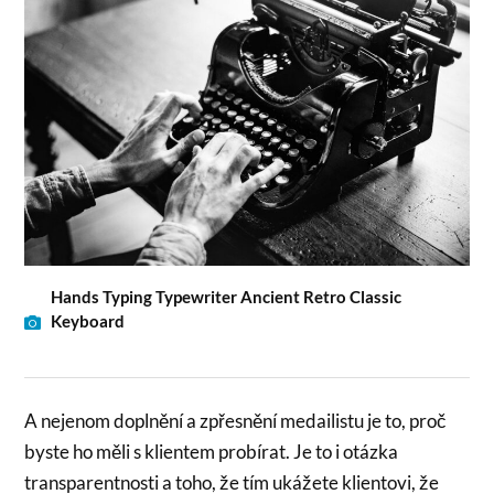
Hands Typing Typewriter Ancient Retro Classic
Keyboard
A nejenom doplnění a zpřesnění medailistu je to, proč
byste ho měli s klientem probírat. Je to i otázka
transparentnosti a toho, že tím ukážete klientovi, že