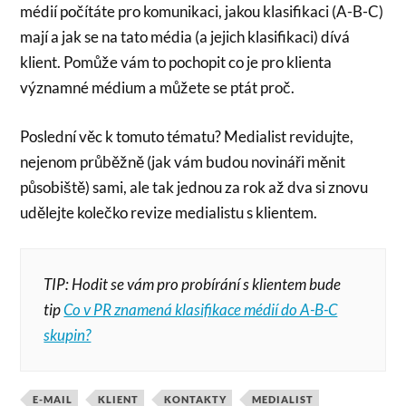
médií počítáte pro komunikaci, jakou klasifikaci (A-B-C)
mají a jak se na tato média (a jejich klasifikaci) dívá
klient. Pomůže vám to pochopit co je pro klienta
významné médium a můžete se ptát proč.
Poslední věc k tomuto tématu? Medialist revidujte,
nejenom průběžně (jak vám budou novináři měnit
působiště) sami, ale tak jednou za rok až dva si znovu
udělejte kolečko revize medialistu s klientem.
TIP: Hodit se vám pro probírání s klientem bude
tip
Co v PR znamená klasifikace médií do A-B-C
skupin?
E-MAIL
KLIENT
KONTAKTY
MEDIALIST