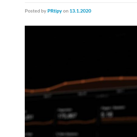
Posted
by
PRtipy
on
13.1.2020