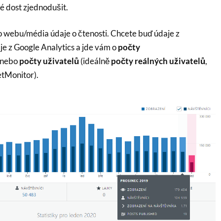
é dost zjednodušit.
 webu/média údaje o čtenosti. Chcete buď údaje z
e z Google Analytics a jde vám o
počty
nebo
počty uživatelů
(ideálně
počty reálných uživatelů
,
etMonitor).