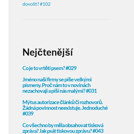
dovolit? #102
Nejčtenější